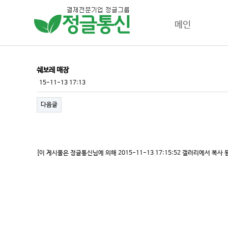
메인
JUNGLE STORY
쉐보레 매장
CEO소개
15-11-13 17:13
조직도
다음글
대리점 현황
갤러리
찾아오시는길
[이 게시물은 정글통신님에 의해 2015-11-13 17:15:52 갤러리에서 복사 