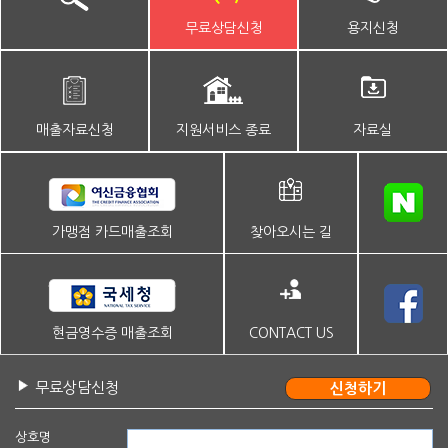
무료상담신청
용지신청
매출자료신청
지원서비스 종료
자료실
가맹점 카드매출조회
찾아오시는 길
현금영수증 매출조회
CONTACT US
무료상담신청
상호명