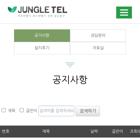
공지사항
상담문의
설치후기
자료실
공지사항
검색하기
제목
글쓴이
번호
제목
날짜
글쓴이
조회