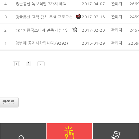
4
정글통신 독보적인 3가지 혜택
2017-04-07
관리자
266
3
2017-03-15
관리자
245
정글통신 고객 감사 특별 프로모션
2
2017-02-20
관리자
246
2017 한국소비자 만족지수 1위
1
첫번째 공지사항입니다.
(9292)
2016-01-29
관리자
2259
1
글목록