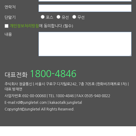
연락처
단말기
포스
유선
무선
개인정보처리방침
에 동의합니다.(필수)
내용
1800-4846
대표전화
주식회사 정글통신 | 서울시 구로구 디지털로242, 7층 705호 (한화비즈메트로1차) |
대표:방재연
사업자번호:692-88-00068 | TEL:1800-4846 | FAX:0505-948-8822
E-mail:rd@jungletel.com | kakaotalk:jungletal
Copyright©Jungletel All Rights Reserved.