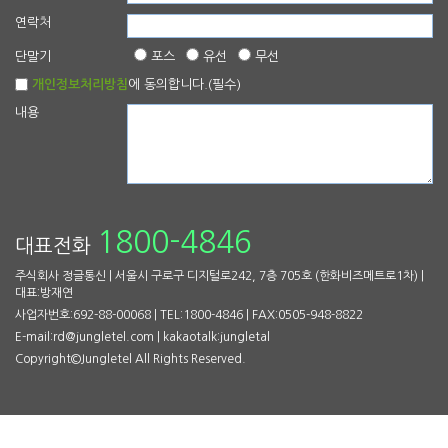
연락처
단말기
포스
유선
무선
개인정보처리방침
에 동의합니다.(필수)
내용
1800-4846
대표전화
주식회사 정글통신 | 서울시 구로구 디지털로242, 7층 705호 (한화비즈메트로1차) |
대표:방재연
사업자번호:692-88-00068 | TEL:1800-4846 | FAX:0505-948-8822
E-mail:rd@jungletel.com | kakaotalk:jungletal
Copyright©Jungletel All Rights Reserved.