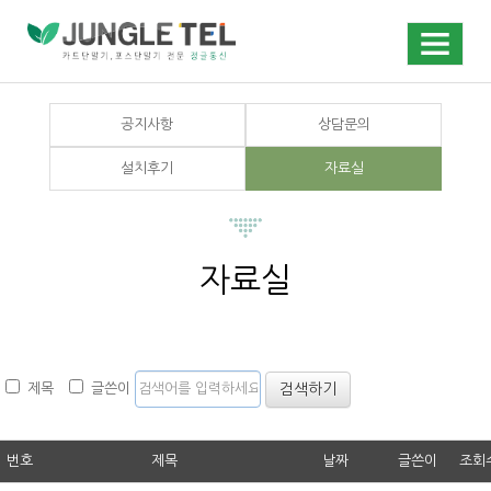
공지사항
상담문의
설치후기
자료실
자료실
검색하기
제목
글쓴이
번호
제목
날짜
글쓴이
조회