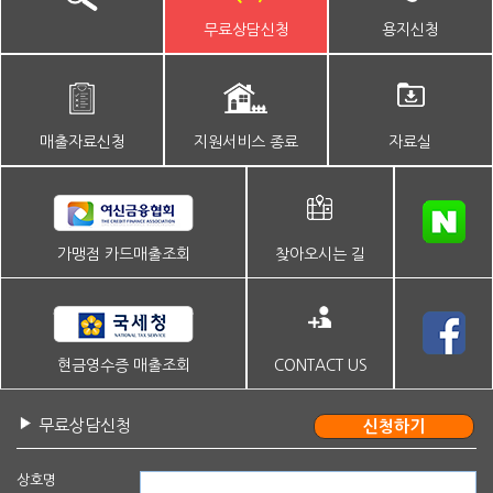
무료상담신청
용지신청
매출자료신청
지원서비스 종료
자료실
가맹점 카드매출조회
찾아오시는 길
현금영수증 매출조회
CONTACT US
무료상담신청
상호명