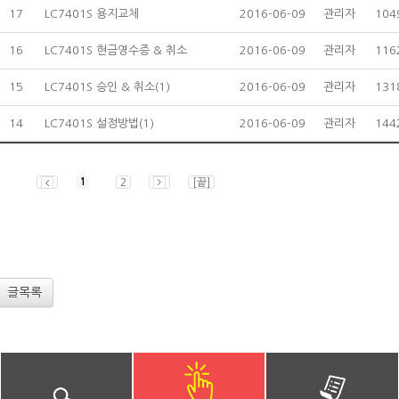
17
LC7401S 용지교체
2016-06-09
관리자
104
16
LC7401S 현금영수증 & 취소
2016-06-09
관리자
116
15
LC7401S 승인 & 취소
(1)
2016-06-09
관리자
131
14
LC7401S 설정방법
(1)
2016-06-09
관리자
144
1
2
[끝]
글목록