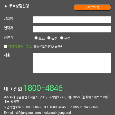
무료상담신청
상호명
연락처
단말기
포스
유선
무선
개인정보처리방침
에 동의합니다.(필수)
내용
1800-4846
대표전화
주식회사 정글통신 | 서울시 구로구 디지털로242, 7층 705호 (한화비즈메트로1차) |
대표:방재연
사업자번호:692-88-00068 | TEL:1800-4846 | FAX:0505-948-8822
E-mail:rd@jungletel.com | kakaotalk:jungletal