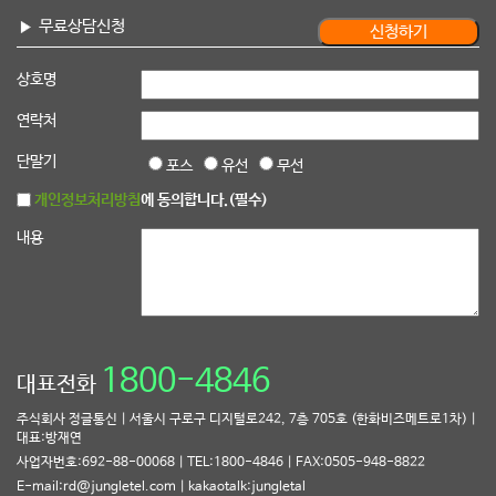
무료상담신청
상호명
연락처
단말기
포스
유선
무선
개인정보처리방침
에 동의합니다.(필수)
내용
1800-4846
대표전화
주식회사 정글통신 | 서울시 구로구 디지털로242, 7층 705호 (한화비즈메트로1차) |
대표:방재연
사업자번호:692-88-00068 | TEL:1800-4846 | FAX:0505-948-8822
E-mail:rd@jungletel.com | kakaotalk:jungletal