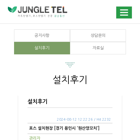
공지사항
상담문의
설치후기
자료실
설치후기
설치후기
2024-08-12 12:22:26 / Hit 2232
포스 설치현장 [경기 용인시 '원산양꼬치']
관리자